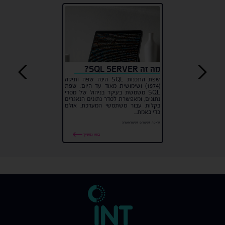
מה זה SQL SERVER?
שפת התכנות SQL הינה שפה ותיקה
(1974) ושימושית מאוד עד היום. שפת
SQL משמשת בעיקר בניהול של מסדי
נתונים, ומאפשרת לסדר נתונים הנאגרים
בקלות עבור משתמשי המערכת. אולם
כדי באמת...
#דאטה
#לימודים
#לימודיתעודה
בואו נמשיך