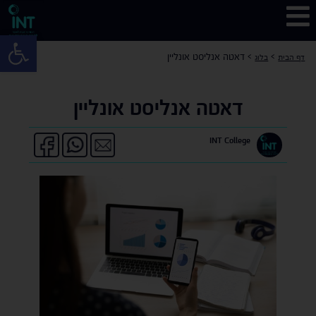
פתח 
>
>
דאטה אנליסט אונליין
דף הבית
בלוג
דאטה אנליסט אונליין
INT College