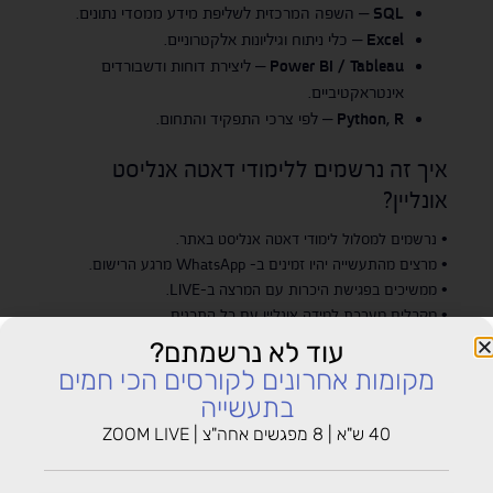
SQL
– השפה המרכזית לשליפת מידע ממסדי נתונים.
Excel
– כלי ניתוח וגיליונות אלקטרוניים.
Power BI / Tableau
– ליצירת דוחות ודשבורדים
אינטראקטיביים.
Python, R
– לפי צרכי התפקיד והתחום.
איך זה נרשמים ללימודי דאטה אנליסט
אונליין?
• נרשמים למסלול לימודי דאטה אנליסט באתר.
• מרצים מהתעשייה יהיו זמינים ב- WhatsApp מרגע הרישום.
• ממשיכים בפגישת היכרות עם המרצה ב-LIVE.
• מקבלים מערכת למידה אונליין עם כל התכנים.
• נהנים מגישה מלאה למערכת הלמידה – מכל מקום!
עוד לא נרשמתם?
• משלמים פחות, כי אלה לימודים בלייב.
מקומות אחרונים לקורסים הכי חמים
וזה עוד לא הכל… לימודי דאטה אנליסט אונליין מתנהלים ב-LIVE
בתעשייה
ומאפשרים לכם להשתתף, לשאול שאלות ולקבל תשובות מהמרצה
40 ש"א | 8 מפגשים אחה"צ | ZOOM LIVE
והכל בשידור חי!
קצת על מסלול לימודי דאטה אנליסט אונליין