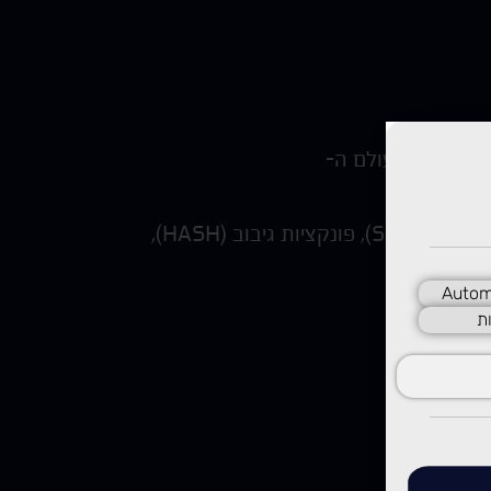
דגש על הגדרות שכיחות בעולם הסייבר, ניתוח איומים, ניהול סיכונים, מיפוי נכסים והיכרות עם כלי Security מעולם ה-
למידה מעמיקה של עקרונות ההצפנות השונות כגון הצפנה סימטרית וא-סימטרית, פרוטוקלי הצפנה (SSL-TLS), פונקציות גיבוב (HASH),
Autom
ת