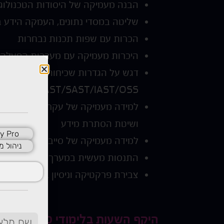
הבנה מעמיקה של היסודות הטכנולוג
שליטה במסדי נתונים, העמקה הידע בא
הכרות עם שפות תכנות נבחרות
היכרות מעמיקה עם מערכות הפעלה שונ
DAST/SAST/IAST/OSS
ושיטת הסתרת מידע
y Pro
למידה מעמיקה של סייבר הגנתי והתק
ניהול מ
התנסות מעשית במערך הסייבר ההתק
צבירת פרקטיקה וניסיון באמצעות מעב
היקף השעות בלימודי סייבר