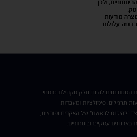
טחוניים, ולכן
טק.
וצרה מודעות
כדומה עלולות
 להכשיר את הסטודנטים להיות חלק מקהילת מומחי
ות תרגילים, סימולציות ומעבדות
יצד "להיכנס לראשם" של האקרים ופורצים,
ארגונים עסקיים וביטחוניים.