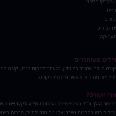
 ומבדקי חדירה
ררים
ודים
 גבוהים
תעסוקה
יילים משוחררים
רס סייבר שמוכר בפיקדון, הגעתם למקום הנכון, קורס הסיי
רי הקורס?
מחסור הולך וגדל באנשי סייבר ואבטחת מידע מקצועיים בשו
מרות כמו בחברות סייבר, ארגונים ממשלתיים, חברות הייטק