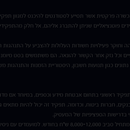
ים פוטנציאליים שניתן להתברג אליהם, אל חלק מהתפקידים 
ה וחוקר פעילויות חשודות העלולות להצביע על התנהגות 
ים וכל נזק אחר הקשור להונאה. הם משתמשים בסט מיומנויות
נתונים כגון תנועות חשבון, היסטוריית הזמנות והתנהגות מ
Frau נחשב לתפקיד ראשוני בתחום אבטחת מידע וכספים, במיוחד א
נקים, חברות ביטוח, וכדומה. תפקיד זה יכול להיות מתאים 
י בדרישות הספציפיות של המעסיק.
השכר הממוצע למועמדים ללא ניסיון מתחיל סביב 8,000-12,000