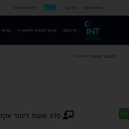
6377*
שאלות נפוצות
צור קשר
כניסת סטודנטים
דף הבית
קורסי הכשרה להייטק
קורסי AI
דף הבית
>
קורסים
>
קורס סייבר
370 שעות לימוד אקדמיות + 268 שעות עבודה עצמית על פרויקטים ותרגולים שעות אקדמיות