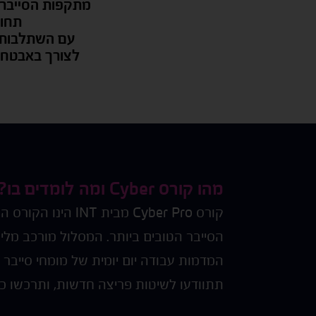
מתקפות הסייבר 
תחום
עם השתלבותן 
לצורך באבטחת 
מהו קורס Cyber ומה לומדים בו?
קורס Cyber Pro מ
הסייבר הטובים ביותר. המסלול מורכב מלימ
המדמות עבודה יום יומית של מומחי סייבר 
תתוודעו לשיטות פריצה חדשות, ותרכשו כל