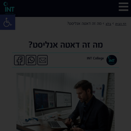
פתח 
>
>
מה זה דאטה אנליסט?
דף הבית
בלוג
מה זה דאטה אנליסט?
INT College