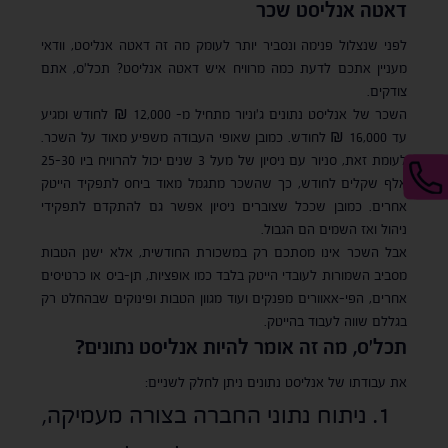
דאטה אנליסט שכר
לפני שנצלול פנימה ונסביר יותר לעומק מה זה דאטה אנליסט, וודאי
מעניין אתכם לדעת כמה מרוויח איש דאטה אנליסט? תכל'ס, אתם
צודקים.
השכר של אנליסט נתונים ג'וניור מתחיל מ- 12,000 ₪ לחודש ומגיע
עד 16,000 ₪ לחודש. כמובן שאופי העבודה משפיע מאוד על השכר.
לעומת זאת, סניור עם ניסיון של מעל 3 שנים יכול להרוויח ביו 25-30
אלף שקלים לחודש, כך שהשכר מתגמל מאוד ביחס לתפקיד הייטק
אחרים. כמובן שככל שצוברים ניסיון אפשר גם להתקדם לתפקידי
ניהול ואז השמים הם הגבול.
אבל השכר אינו מסתכם רק במשכורת החודשית, אלא ישנן הטבות
מסביב השמורות לעובדי הייטק בלבד כמו אופציות, תן-ביס או כרטיסים
אחרים, הפי-אאוורים מפנקים ועוד מגוון הטבות ופינוקים שבהחלט רק
בגללם שווה לעבוד בהייטק.
תכל'ס, מה זה אומר להיות אנליסט נתונים?
את עבודתו של אנליסט נתונים ניתן לחלק לשניים:
ניתוח נתוני החברה בצורה מעמיקה,