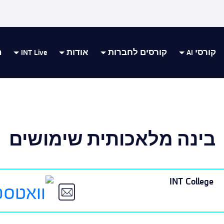
קורסי AI
קורסים לחברות
אודות
INT Live
ה
בינה מלאכותית שימושים
INT College