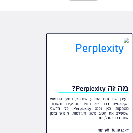
מה זה Perplexity?
בעידן שבו זרם המידע אינסופי, מנועי החיפוש
הקלאסיים כבר לא תמיד מספקים תשובות
מספקות. כאן נכנס Perplexity. כלי חדשני
שמשלב את הטוב משני העולמות: חיפוש בזמן
אמת כמו בגוגל, יחד...
#fullstack
#פיתוח