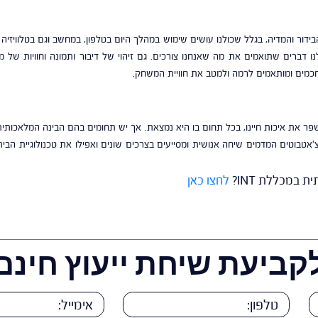
ידור והמדיה, בגלל שכולנו עושים שימוש במהלך היום בטלפון, במחשב וגם בטלוויז
לנו דברים שתואמים את מה שאנחנו צורכים. גם זיהוי של דיבור ותמונה וחוויות של
ם חכמים ומותאמים לרמה ולמטב את חוויית המשחק.
ר את איכות חיינו, בכל תחום בו היא נמצאת. אך יש תחומים בהם הבינה המלאכותית 
 צ'אטבוטים המדמים שיחה אנושית ומסייעים בצרכים שונים ואפילו את טכנולוגיית ה
 במכללת INT?
לחצו כאן
קביעת שיחת ייעוץ חינם