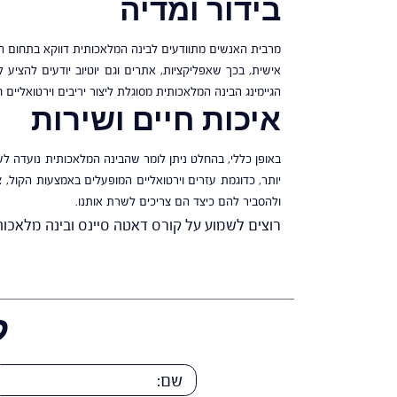
בידור ומדיה
מרבית האנשים מתוודעים לבינה המלאכותית דווקא בתחום הב
אישית, בכך שאפליקציות, אתרים וגם יוטיוב יודעים להציע 
הגיימינג הבינה המלאכותית מסוגלת ליצור יריבים וירטואליי
איכות חיים ושירות
באופן כללי, בהחלט ניתן לומר שהבינה המלאכותית נועדה לשפ
יותר, כדוגמת עזרים וירטואליים המופעלים באמצעות הקול,
ולהסביר להם כיצד הם צריכים לשרת אותנו.
רוצים לשמוע על קורס דאטה סיינס ובינה מלאכותית
ל