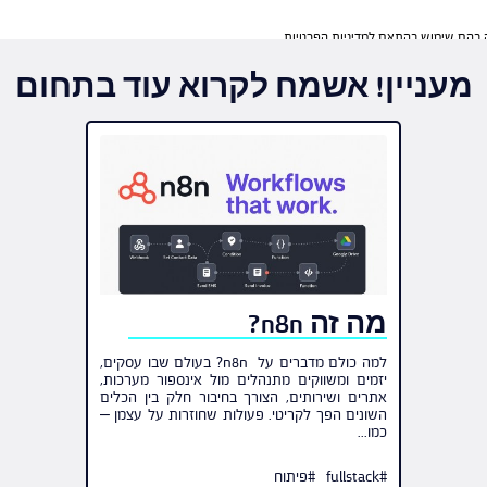
ה בהם שימוש בהתאם למדיניות הפרטיות
מעניין! אשמח לקרוא עוד בתחום
ה בהם שימוש בהתאם למדיניות הפרטיות
מה זה n8n?
למה כולם מדברים על n8n? בעולם שבו עסקים,
יזמים ומשווקים מתנהלים מול אינספור מערכות,
אתרים ושירותים, הצורך בחיבור חלק בין הכלים
השונים הפך לקריטי. פעולות שחוזרות על עצמן –
כמו...
#fullstack
#פיתוח