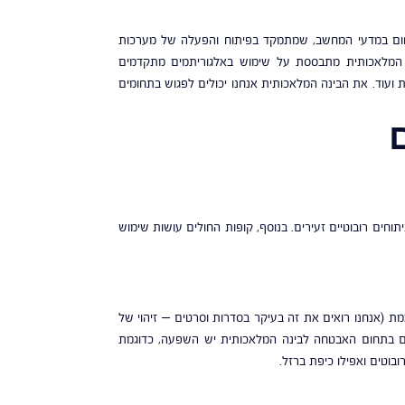
חום במדעי המחשב, שמתמקד בפיתוח והפעלה של מערכות
ינה המלאכותית מתבססת על שימוש באלגוריתמים מתקדמים
ת ועוד. את הבינה המלאכותית אנחנו יכולים לפגוש בתחומים
וחים רובוטיים זעירים. בנוסף, קופות החולים עושות שימוש
מת (אנחנו רואים את זה בעיקר בסדרות וסרטים – זיהוי של
ם. גם בתחום האבטחה לבינה המלאכותית יש השפעה, כדוגמת
בוטים ואפילו כיפת ברזל.