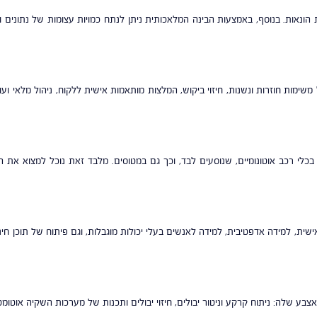
הונאות. בנוסף, באמצעות הבינה המלאכותית ניתן לנתח כמויות עצומות של נתונים
ות חוזרות ונשנות, חיזוי ביקוש, המלצות מותאמות אישית ללקוח, ניהול מלאי ועוד.
כלי רכב אוטונומיים, שנוסעים לבד, וכך גם במטוסים. מלבד זאת נוכל למצוא את ה
 למידה אדפטיבית, למידה לאנשים בעלי יכולות מוגבלות, וגם פיתוח של תוכן חינו
 שלה: ניתוח קרקע וניטור יבולים, חיזוי יבולים ותכנות של מערכות השקיה אוטומטי