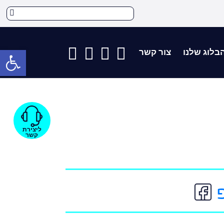
פתח 
בלוג שלנו
צור קשר
ליצירת
קשר