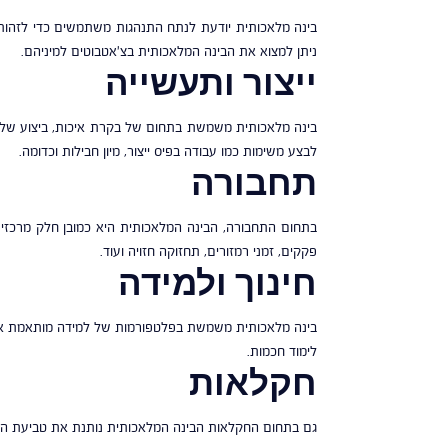
בינה מלאכותית יודעת לנתח התנהגות משתמשים כדי לזהות 
ניתן למצוא את הבינה המלאכותית בצ'אטבוטים למיניהם.
ייצור ותעשייה
בינה מלאכותית משמשת בתחום של בקרת איכות, ביצוע של משימ
לבצע משימות כמו עבודה בפיס ייצור, מיון חבילות וכדומה.
תחבורה
בתחום התחבורה, הבינה המלאכותית היא כמובן חלק מרכזי ב
פקקים, זמני רמזורים, תחזוקה חזויה ועוד.
חינוך ולמידה
בינה מלאכותית משמשת בפלטפורמות של למידה מותאמת אישית,
לימוד חכמות.
חקלאות
גם בתחום החקלאות הבינה המלאכותית נותנת את טביעת האצבע