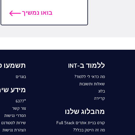
בואו נמשיך
ללמוד ב-INT
תשמעו ס
מה כדאי לי ללמוד?
בוגרים
שאלות ותשובות
מידע שימ
בלוג
קריירה
*6377
צור קשר
מהבלוג שלנו
הסדרי נגישות
קורס בניית אתרים Full Stack
שירות לסטודנט
מה זה הייטק בכלל?
הצהרת נגישות