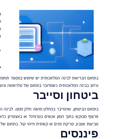
ב
ו
ו
ר
ב
ב
בתחום הבריאות לבינה המלאכותית יש שימוש במספר תחומים. ה
נרחב בבינה המלאכותית כשמדובר בתחום של טלרפואה וניטו
ביטחון וסייבר
בתחום הביטחון, שהסייבר בהחלט מהווה חלק ממנו, לבינה המ
פרצוף מבוקש בתוך המון אנשים בטרמינל או באצטדיון כדור
טביעות אצבע, סריקת פנים או קשתית וזיהוי קול. בתחום של כ
פיננסים