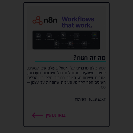
מה זה n8n?
למה כולם מדברים על n8n? בעולם שבו עסקים,
יזמים ומשווקים מתנהלים מול אינספור מערכות,
אתרים ושירותים, הצורך בחיבור חלק בין הכלים
השונים הפך לקריטי. פעולות שחוזרות על עצמן –
כמו...
#fullstack
#פיתוח
בואו נמשיך