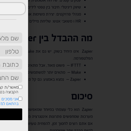
שיווק דיגיטלי: חיבור בין טפסי לידים בפייסבוק ל-CRM, עדכון אוטומטי של רשימות דיוור, תזמון פוסטים.
מנהלי פרויקטים: יצירת משימות אוטומטית ב-Trello או Asana על בסיס פעולות במייל או טפסים.
HR ו משאבי אנוש: שליחת מיילים לעובדים חדשים, יצירת קבצים על פי פרטי מועמדים שהוגשו.
מה ההבדל בין
Zapier
לכ
הפלטפורמה.
IFTTT – פשוט מאוד, אבל מתאים יותר לאוטומציות אישיות ופשוטות.
Make – מתאים יותר למשתמשים טכניים, עם אפשרויות מתקדמות יותר.
Zapier – נמצא באמצע: גם קל מאוד לתפעול, וגם מאפשר אוטומציות מורכבות.
מאשר/ת קבל
הקבוצה בטלפ
סיכום
אני מסכים ש
בהתאם למדי
Zapier הוא כלי עוצמתי במיוחד שמאפשר להפוך תהליכ
מערכות שמחפשים פתרונות אינטגרציה מהירים.
להיות הרבה יותר אוטומטיים.