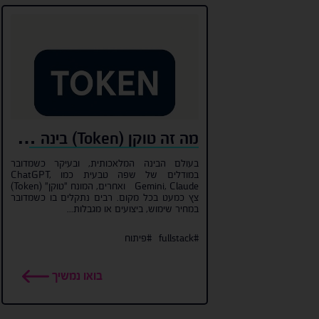
מה זה טוקן (Token) בינה מלאכותית ולמה הוא משמש?
בעולם הבינה המלאכותית, ובעיקר כשמדובר
במודלים של שפה טבעית כמו ChatGPT,
Gemini, Claude ואחרים, המונח "טוקן" (Token)
צץ כמעט בכל מקום. רבים נתקלים בו כשמדובר
במחיר שימוש, ביצועים או מגבלות...
#fullstack
#פיתוח
בואו נמשיך