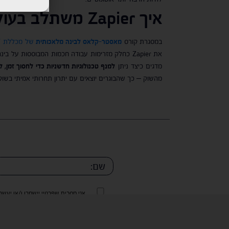
איך
Zapier
משתלב בעולם
במסגרת קורס
מאסטר-קלאס לבינה מלאכותית
של מכללת INT
מדגים כיצד ניתן
למנף טכנולוגיות חדשניות כדי לחסוך זמן,
מהשוק – כך שהבוגרים יוצאים עם יתרון תחרותי אמיתי בשוק
אני מסכים שפרטיי יישמרו ו/או יעש
של החברה.
אני מסכים שפרטיי יישמרו ו/או יעש
של החברה.