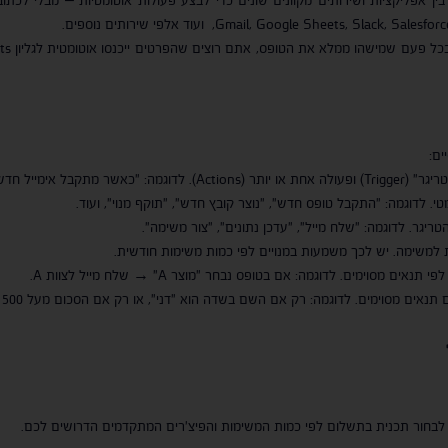
 לדוגמה: "התקבל טופס חדש", "נוצר קובץ חדש", "תוקף מנוי", ועוד.
גר. לדוגמה: "שלח מייל", "עדכן נתונים", "צור משימה".
וימים. לדוגמה: אם בטופס נבחר "מוצר A" → שלח מייל לצוות A.
 לבחור תכנית בתשלום לפי כמות המשימות והפיצ'רים המתקדמים הדרושים לכם.