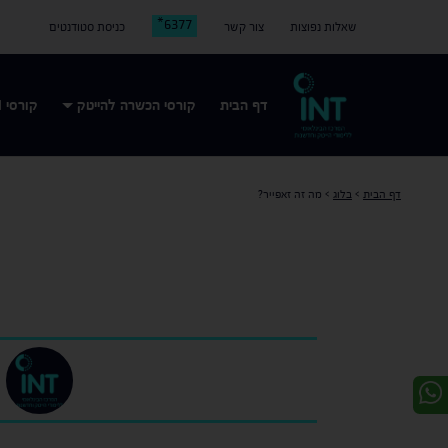
6377*
שאלות נפוצות
צור קשר
כניסת סטודנטים
דף הבית
קורסי הכשרה להייטק
קורסי AI
דף הבית
>
בלוג
>
מה זה זאפייר?