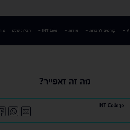
קורסים לחברות
אודות
INT Live
הבלוג שלנו
צור
מה זה זאפייר?
INT College