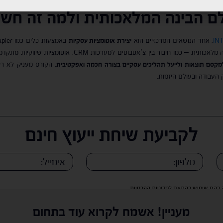
 הבינה המלאכותית ולמה זה חשו
, אחד הנושאים המרכזיים הוא
יצירת אוטומציות עסקיות
את Zapier כחלק מזרימות עבודה חכמות המבוססות על בינה מלאכ
 למקסם תוצאות ולייעל תהליכים עסקיים בצורה חכמה ואפקטיבית
. הקורס מעניק לא ר
 העבודה ובעולם היזמות.
לקביעת שיחת ייעוץ חינם
ה בהם שימוש בהתאם למדיניות הפרטיות
מעניין! אשמח לקרוא עוד בתחום
ה בהם שימוש בהתאם למדיניות הפרטיות