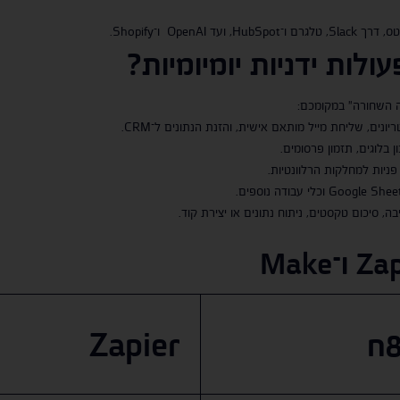
ולות ידניות יומיומיות
?
ונים, שליחת מייל מותאם אישית, והזנת הנתונים ל־CRM.
לוגים, תזמון פרסומים.
פניות למחלקות הרלוונטיות.
 סיכום טקסטים, ניתוח נתונים או יצירת קוד.
ו־
Make
Zapier
n