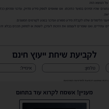
 על הנושא הזה
תונים שהיו זמינים במועד כתיבתו. אנו שואפים לספק מידע מדויק, עדכני ומהימן ככל 
אה.
עצי הלימודים שלנו לקבלת מידע מפורט ועדכני בנוגע לקורסים המוצגים.
ינויים עתידיים, ואנו שומרים לעצמנו את הזכות לעדכן, לשנות או למחוק תכנים בבלוג 
לקביעת שיחת ייעוץ חינם
ה בהם שימוש בהתאם למדיניות הפרטיות
מעניין! אשמח לקרוא עוד בתחום
ה בהם שימוש בהתאם למדיניות הפרטיות