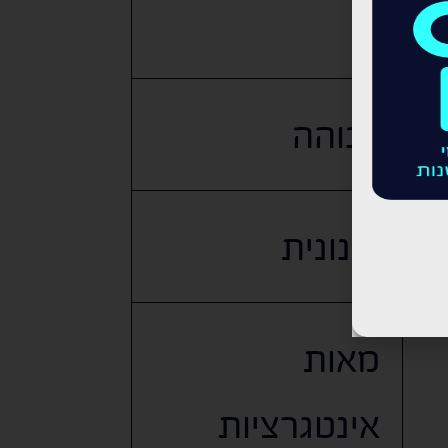
גבוהה
בינונית
מאות
אינטגרציות