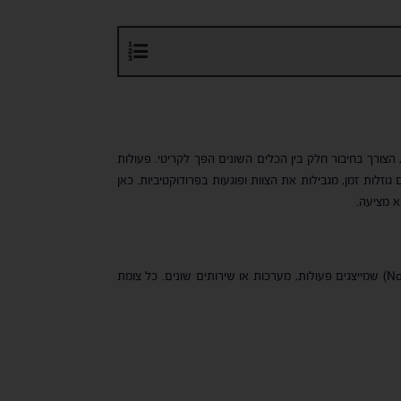
הצורך בחיבור חלק בין הכלים השונים הפך לקריטי. פעולות
וזלות זמן, מגבילות את הצוות ופוגעות בפרודוקטיביות. כאן
רצפי עבודה אוטומטיים באמצעות חיבור "צמתים" (Nodes) שמייצגים פעולות, מערכות או שירותים שונים. כל צומת