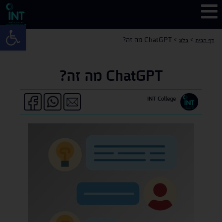
פתח 
>
>
ChatGPT מה זה?
דף הבית
בלוג
ChatGPT מה זה?
INT College