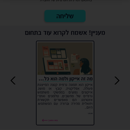
מעניין! אשמח לקרוא עוד בתחום
מה זה אייקון ולמה הוא כל כך חשוב ל UI?
אייקון הוא תמונה גרפית קטנה המייצגת
פעולה, אפליקציה, קובץ או מושג.
אייקונים נפוצים בממשקי משתמש
גרפיים של מחשבים, טלפונים ואתרי
אינטרנט. הם מאפשרים תקשורת
ויזואלית מהירה וברורה עם המשתמש.
היום...
#UXUI
בואו נמשיך