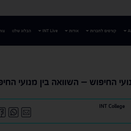
קורסים לחברות
אודות
INT Live
הבלוג שלנו
צור
ועי החיפוש – השוואה בין מנועי החיפ
INT College