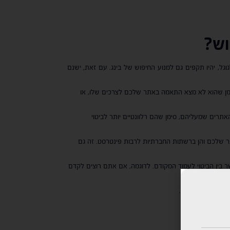
וש?
גל, יהיו תקפים גם למנוע החיפוש של בינג. עם זאת, ישנם
סימן שהוא לא מצא התאמה באתר שלכם לצרכים שלו, או
רים שמעליהם, סימן שהם רלוונטיים יותר לביטוי
תר שלכם והן ברשתות החברתיות לרבות פינטרסט. זה גם
ר בין הביטוי לעמוד המקודם. לדוגמה, אם אתם רוצים לקדם
דיה יכול להתקדם.