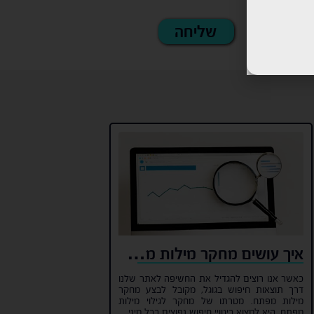
איך עושים מחקר מילות מפתח?
כאשר אנו רוצים להגדיל את החשיפה לאתר שלנו
דרך תוצאות חיפוש בגוגל, מקובל לבצע מחקר
מילות מפתח. מטרתו של מחקר לגילוי מילות
מפתח, היא למצוא ביטויי חיפוש נפוצים בכל מיני...