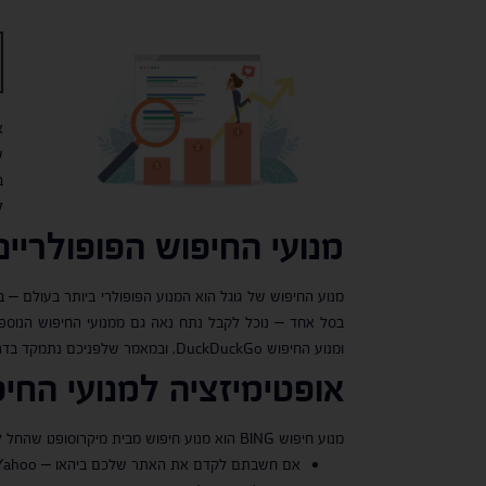
א
ש
ב
ל
מנועי החיפוש הפופולריים
מנוע החיפוש של גוגל הוא המנוע הפופולרי ביותר בעולם – 
ומנוע החיפוש DuckDuckGo, ובמאמר שלפניכם נתמקד בדרישות שלהם.
אופטימיזציה למנועי החי
מנוע חיפוש BING הוא מנוע חיפוש מבית מיקרוסופט שהחל לפעול בשנת 2009 ומאז כוחו הולך וגדל. מומלץ לבצע התאמה של האתר שלכם למנוע החיפוש של בינג בכל מקרה, אך בעיקר במקרים הבאים:
אם חשבתם לקדם את האתר שלכם ביהאו – Yahoo