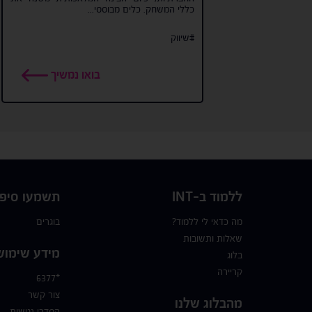
כללי המשחק. כלים מבוססי...
#שיווק
בואו נמשיך
ללמוד ב-INT
תשמעו סיפו
מה כדאי לי ללמוד?
בוגרים
שאלות ותשובות
מידע שימוש
בלוג
קריירה
*6377
צור קשר
מהבלוג שלנו
הסדרי נגישות