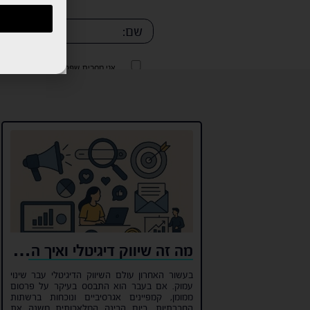
אני מסכים שפרטיי יישמרו ו/או יעש
של החברה.
אני מסכים שפרטיי יישמרו ו/או יעש
של החברה.
מה זה שיווק דיגיטלי ואיך הוא משתלב בעידן ה-AI?
בעשור האחרון עולם השיווק הדיגיטלי עבר שינוי
עמוק. אם בעבר הוא התבסס בעיקר על פרסום
ממומן, קמפיינים אגרסיביים ונוכחות ברשתות
החברתיות, כיום הבינה המלאכותית משנה את