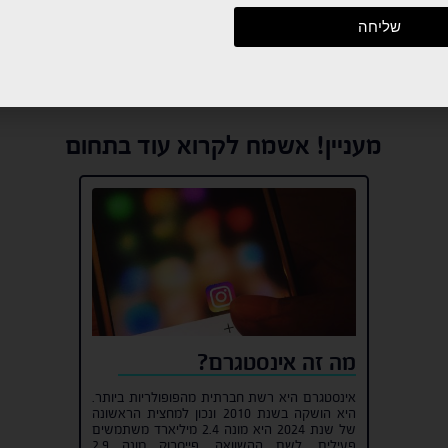
שליחה
ה בהם שימוש בהתאם למדיניות הפרטיות
מעניין! אשמח לקרוא עוד בתחום
ה בהם שימוש בהתאם למדיניות הפרטיות
מה זה אינסטגרם?
אינסטגרם היא רשת חברתית מהפופולריות ביותר.
היא הושקה בשנת 2010 ונכון למחצית הראשונה
של שנת 2024 היא מונה 2.4 מיליארד משתמשים
פעילים. לשם ההשוואה, פייסבוק מונה 2.9