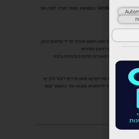
כמו לגוגל גם ל-Bing יש את הכלי שלו שמסייע למקדמים לקבל פידבק על בעיות שקיימות באתר בהיבטים טכניים ועלולות להפריע לקידום – WEBMASTER TOOLS. באמצעות האתר תוכלו להבין את
Autom
ת
. בכך הוא מהווה מנוע חיפוש מועדף על ידי גולשים רבים,
לץ לדאוג לקישורים מאתרים מהימנים ובאיכות גבוהה
, למנוע החיפוש של דקדקגו אתם צריכים לעזור ולכן יש
דקדקגו הגולש ירד לרזולוציות נמוכות יותר כדוגמת "סושי