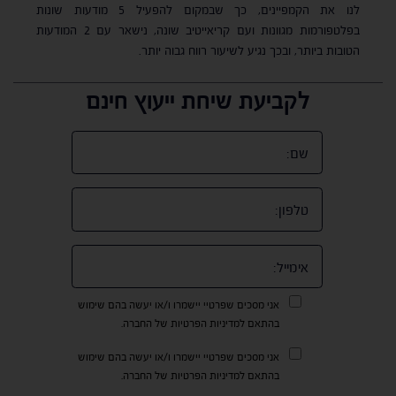
לנו את הקמפיינים, כך שבמקום להפעיל 5 מודעות שונות
בפלטפורמות מגוונות ועם קריאייטיב שונה, נישאר עם 2 המודעות
הטובות ביותר, ובכך נגיע לשיעור רווח גבוה יותר.
לקביעת שיחת ייעוץ חינם
אני מסכים שפרטיי יישמרו ו/או יעשה בהם שימוש
בהתאם למדיניות הפרטיות של החברה.
אני מסכים שפרטיי יישמרו ו/או יעשה בהם שימוש
בהתאם למדיניות הפרטיות של החברה.