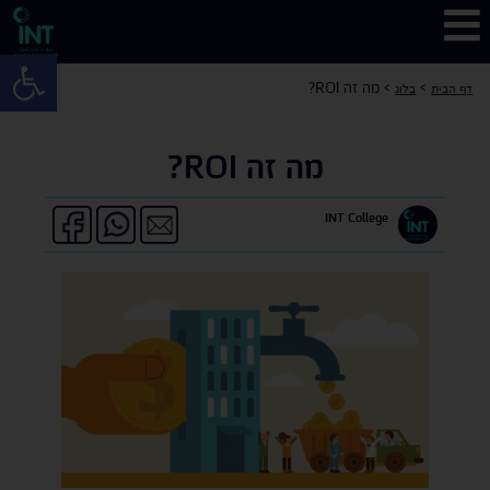
פתח 
>
>
מה זה ROI?
דף הבית
בלוג
מה זה ROI?
INT College