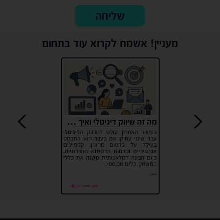
מעניין! אשמח לקרוא עוד בתחום
מה זה שיווק דיגיטלי ואיך הוא משתלב בעידן ה-AI?
בעשור האחרון עולם השיווק הדיגיטלי
עבר שינוי עמוק. אם בעבר הוא התבסס
בעיקר על פרסום ממומן, קמפיינים
אגרסיביים ונוכחות ברשתות החברתיות,
כיום הבינה המלאכותית משנה את כללי
המשחק. כלים מבוססי...
#שיווק
בואו נמשיך