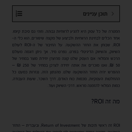
תוכן עניינים
המטרה של כל עסק היא להגיע לרווחיות גבוהה, וזוהי גם סיבת קיומו.
אחד הכלים לבחינת הרווחיות ולביצוע של מקצה שיפורים, הוא כלי ה-
ROI, שבוחן את החזר ההשקעה. על החיבור של ה-ROI לעולם
השיווק, והשיווק הדיגיטלי בפרט, נפרט מיד, אך ניתן דוגמה מעולם
הרכש והמלאי: אם העסק שלנו קונה מהיצרן יחידת מוצר במחיר של
50 ₪, ואנו מוכרים את אותה יחידה לצרכן במחיר של 250 ₪ –
ההפרש יהיה החזר ההשקעה שלנו. מהנתון הזה, נגזרות כמעט כל
ההחלטות העסקיות, מכמות כוח האדם, דרך השכר, שעות העבודה,
כמות המלאי להזמנה מראש, דרכי השיווק ועוד.
מה זה ROI?
ROI זה ראשי תיבות של Return of Investment, ובעברית – החזר