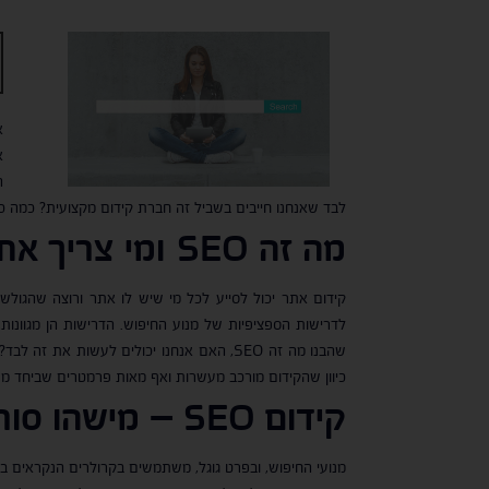
א
לבד שאנחנו חייבים בשביל זה חברת קידום מקצועית? כמה כ
מה זה
SEO
ומי צריך את
קידום אתר יכול לסייע לכל מי שיש לו אתר ורוצה שהגולשים
לדרישות הספציפיות של מנוע החיפוש. הדרישות הן מגוונו
שהבנו מה זה SEO, האם אנחנו יכולים לעשו
כיוון שהקידום מורכב מעשרות ואף מאות פרמטרים שביחד מש
קידום
SEO
– מישהו סור
מנועי החיפוש, ובפרט גוגל, משתמשים בקרולרים הנקראים בו