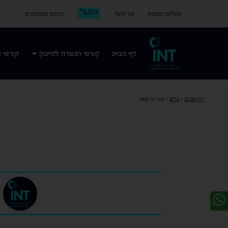
6377*
שאלות נפוצות
צור קשר
כניסת סטודנטים
דף הבית
קורסי הכשרה להייטק
קורסי AI
דף הבית
>
בלוג
>
מה זה seo