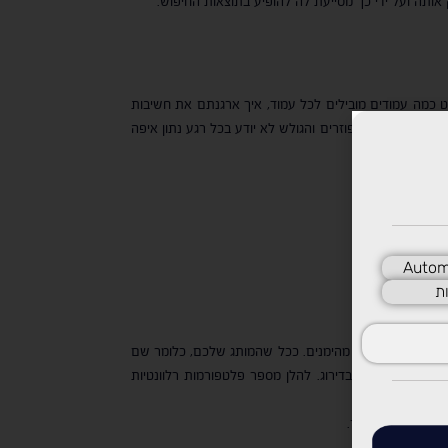
 כמה עמודים מובילים לכל עמוד, איך ארגנתם את חשיבות
 ריבוי דפים מפוזרים והגולש לא יודע בכל רגע נתון איפה
ולש
Autom
ת
ג מאוזכר במקורות מהימנים. ככל שהמותג שלכם, כלומר שם
 מתחזק ועולה בדירוג. להלן מספר פלטפורמות רלוונטיות
יתוף תוכן מהאתר.