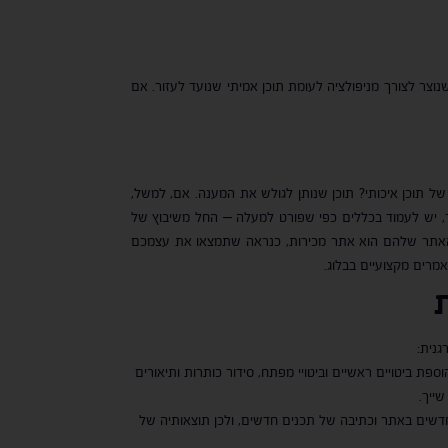
 שטחי שנוצר לצורך מניפולציה לעומת תוכן אמיתי שנועד לעזור. אם
מעות של תוכן איכותי? תוכן שנותן לגולש את המענה. אם, למשל,
כך, יש לעמוד בכללים כפי שפורט למעלה – החל משיבוץ של
אם האתר שלהם הוא אתר מכירות, כנראה שתמצאו את עצמכם
מרים מקצועיים בבלוג.
גנית:
פת ביטויים ראשיים וביטויי מפתח, סידור כותרות ותיאורים
ייך.
דשים באתר וכתיבה של תכנים חדשים, ולכן תוצאותיה של