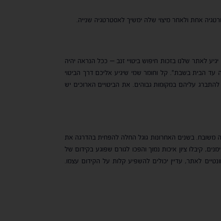
טגיה אחת ולאחר מיצוי שלה ימשיך לאסטרטגיה שנייה.
גיע לאתר שלנו בזכות חיפוש ביטויי זנב – ככל הנראה יהיה
וה עד הבית בשבת". קל וחומר שמי שיגיע אליכם דרך הביטוי
ר להתברג עליהם במקומות גבוהים. את הביטויים הארוכים יש
 זה משובח. בשנים האחרונות גוגל החלה להפחית בהדרגה את
ם, קיבלו ציון איכות נמוך והפכו לגורם שפוגע בקידום של
יים לאתר, עדיין יכולים להשפיע קלות על הקידום עצמו.