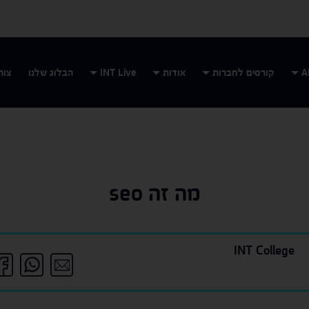
קורסים לחברות
אודות
INT Live
הבלוג שלנו
צור
מה זה seo
INT College