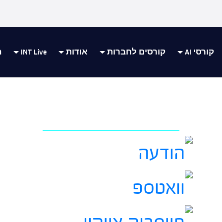
קורסי AI
קורסים לחברות
אודות
INT Live
ה
Tableau מה זה?