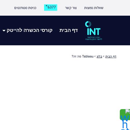
6377*
שאלות נפוצות
צור קשר
כניסת סטודנטים
דף הבית
קורסי הכשרה להייטק
דף הבית
>
בלוג
>
Tableau מה זה?
INT College