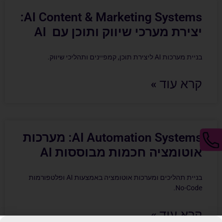
AI Content & Marketing Systems:
יצירת מערכי שיווק ותוכן עם AI
בניית מערכות AI ליצירת תוכן, קמפיינים ותהליכי שיווק.
קרא עוד »
AI Automation Systems: מערכות
אוטומציה חכמות מבוססות AI
בניית תהליכים ומערכות אוטומציה באמצעות AI ופלטפורמות
No-Code.
קרא עוד »