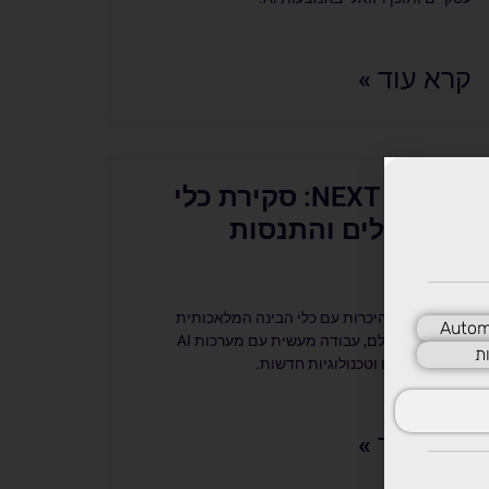
קרא עוד »
NEXT GEN AI: סקירת כלי
AI מובילים והתנסות
מעשית
מסלול הכולל היכרות עם כלי הבינה המלאכותית
Autom
המובילים בעולם, עבודה מעשית עם מערכות AI
ת
וחשיפה לכלים וטכנולוגיות חדשות.
קרא עוד »