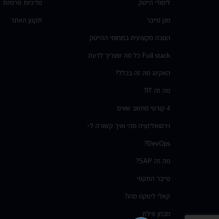
לימודי הייטק
מדיניות פרטיות
מגן סייבר
תקנון האתר
הסבה מקצועית בתחומי ההייטק
Full stack כל מה שצריך לדעת
האקינג מה זה בכלל?
מה זה IT?
4 קורסי מחשב שווים
וירטואליזציה מהי ואיך קשורה ל-
DevOps?
מה זה SAP?
סייבר התקפי
קאלי לינוקס מהו?
מבחן פילת