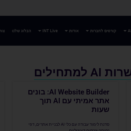
קורסים לחברות
אודות
INT Live
הבלוג שלנו
צור
AI Website Builder: בונים
אתר אמיתי עם AI תוך
שעות
סדנת לימוד עבודה עם כלי AI לבניית אתרים, דפי
נחיתה ונכסים דיגיטליים.