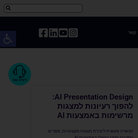
פתח 
 קשר
ליצירת קשר
AI Presentation Design:
להפוך רעיונות למצגות
מרשימות באמצעות AI
הכשרה מעשית ליצירת מצגות מקצועיות, מסרים
עסקיים ותוכן ויזואלי באמצעות AI.