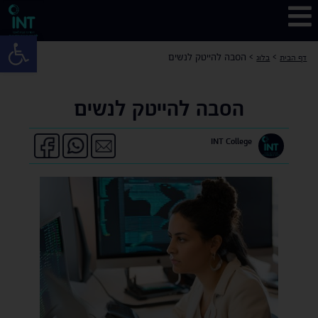
פתח 
>
>
הסבה להייטק לנשים
דף הבית
בלוג
הסבה להייטק לנשים
INT College