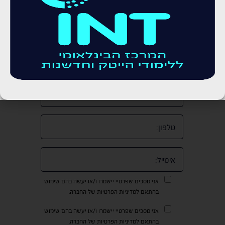
שכר גבוה ותנאי עבודה מעולים. עם ההכשרות המתאימות והכישורים
הנדרשים, נשים יכולות להצליח ולהתפתח במגוון תפקידים מרתקים
בהייטק, וליהנות מקריירה מספקת ומאתגרת המותאמת לצרכיהן
האישיים והמשפחתיים.
לקביעת שיחת ייעוץ חינם
אני מסכים שפרטיי יישמרו ו/או יעשה בהם שימוש
בהתאם למדיניות הפרטיות של החברה.
אני מסכים שפרטיי יישמרו ו/או יעשה בהם שימוש
בהתאם למדיניות הפרטיות של החברה.