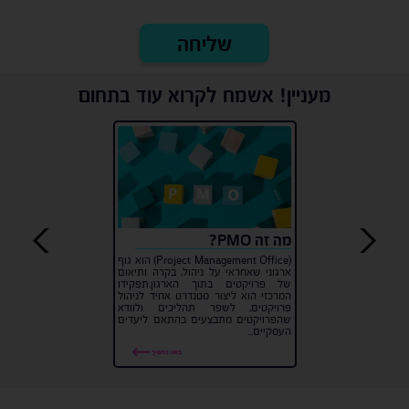
מעניין! אשמח לקרוא עוד בתחום
מה זה PMO?
(Project Management Office) הוא גוף
ארגוני שאחראי על ניהול, בקרה ותיאום
של פרויקטים בתוך הארגון.תפקידו
המרכזי הוא ליצור סטנדרט אחיד לניהול
פרויקטים, לשפר תהליכים ולוודא
שהפרויקטים מתבצעים בהתאם ליעדים
העסקיים...
בואו נמשיך