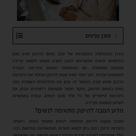
תוכן עניינים
בעידן הטכנולוגיה המתקדמת של ימינו, תחום ההייטק מציע מגוון
הזדמנויות לנשים המעוניינות לבצע הסבת מקצוע ולמצוא קריירה
מספקת ומתגמלת. עם התפתחות התחום והדרישה הגוברת
למיומנויות טכניות, יותר ויותר נשים פונות להייטק ומגלות את היתרונות
הרבים שהוא מציע. במאמר זה נבחן את ההזדמנויות העומדות בפני
נשים בתחום ההייטק, נסקור מספר מקצועות רלוונטיים, ונבחן את
היתרונות הייחודיים של כל אחד מהם לנשים, ובפרט באפשרות
לשילוב משפחה וקריירה.
מדוע הסבה להייטק מתאימה לנשים?
הסבת מקצוע להייטק מתאימה לנשים ממספר סיבות. ראשית,
בחברות הייטק רבות ניתן למצוא משרות המתאפיינות בגמישות רבה,
כולל אפשרויות לעבודה מהבית ועבודה בשעות גמישות, מה שמאפשר