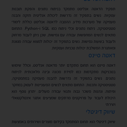
תפקיד הדאטה אנליסט מתמקד בניתוח נתונים והפקת תובנות
עסקיות. נשים בתפקיד זה נדרשות ליכולת אנליטית חזקה והבנה
מעמיקה של מערכות מידע. ההסבה לדאטה אנליסט כוללת לימודי
סטטיסטיקה, ניתוח נתונים וכלי ניתוח כמו SQL ו-Python. התחום
מתאים לנשים המחפשות עבודה עם גמישות, שכן ניתן לעבוד מרחוק
ולעבוד בשעות גמישות. נשים בתפקיד זה יכולות למצוא עבודה מגוונת
ומאתגרת המשלבת יכולות טכניות ועסקיות.
דאטה סיינס
דאטה סיינס הוא תחום מתקדם יותר מדאטה אנליסט, וכולל שימוש
בטכניקות מתקדמות כמו למידת מכונה ובינה מלאכותית לניתוח
נתונים. נשים בתפקיד זה נדרשות להבנה מעמיקה במתמטיקה,
סטטיסטיקה ותכנות. התחום מתאים לנשים המעוניינות לעסוק במחקר
ופיתוח, ונהנות משכר גבוה ותנאי עבודה מעולים. יתרון נוסף הוא
היכולת לעבוד על פרויקטים מרתקים שמציעים אתגר אינטלקטואלי
ויצירתי​
שיווק דיגיטלי
שיווק דיגיטלי הוא תחום המתמקד בקידום מוצרים ושירותים באמצעות