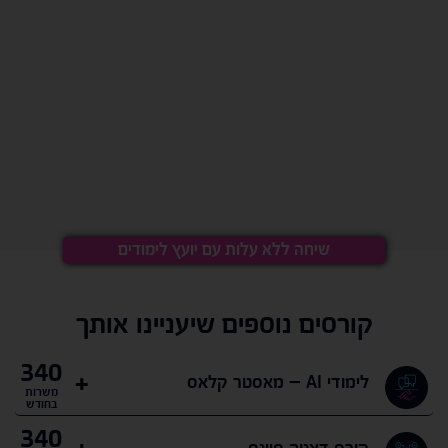
אלעד שטמר
שיחה ללא עלות עם יועץ לימודים
קורסים נוספים שיעניינו אותך
340
לימודי AI – מאסטר קלאס
משרות
בחודש
340
קורס דאטה סיינס