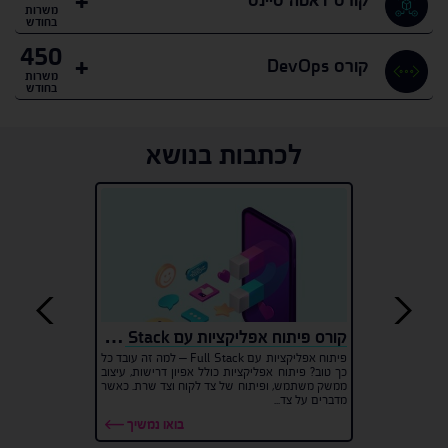
משרות
בחודש
450
קורס DevOps
משרות
בחודש
לכתבות בנושא
קורס פיתוח אפליקציות עם Full Stack יתרונות
פיתוח אפליקציות עם Full Stack – למה זה עובד כל
כך טוב? פיתוח אפליקציות כולל אפיון דרישות, עיצוב
ממשק משתמש, ופיתוח של צד לקוח וצד שרת. כאשר
מדברים על צד...
בואו נמשיך