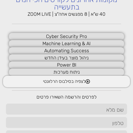
בתעשייה
4
40 ש"א | 8 מפגשים אחה"צ | ZOOM LIVE
Object oriented programming in Python
Cyber Security Pro
5
Machine Learning & AI
Version control and team collaboration
Automating Success
ניהול מוצר בעידן החדש
Power BI
6
ניתוח מערכות
Architecture
לצפיה בסילבוס הרלוונטי
לפרטים והרשמה השאירו פרטים
7
Testing your code