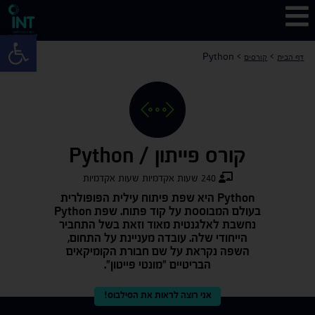
פתח 
Python
>
>
דף הבית
קורסים
קורס פייתון /
Python
240 שעות אקדמיות שעות אקדמיות
Python היא שפת פיתוח עילית הפופולרית
בעולם המבוססת על קוד פתוח. שפת Python
נחשבת לאלגנטית מאוד וזאת בשל התחביר
הייחודי שלה. עובדה מעניינת על התחום,
השפה נקראת על שם חבורת הקומיקאים
הבריטיים "מונטי פייטון".
אני רוצה לראות את הסילבוס!