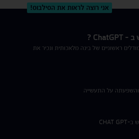
אני רוצה לראות את הסילבוס!
Cha ?
לים ראשוניים של בינה מלאכותית ונכיר את
והשפעתה על התעשייה
CHAT 