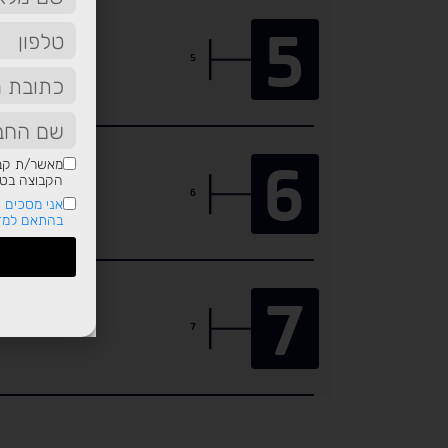
5
5
6
מאשר/ת קבל
הקבוצה בטלפ
6
אני מסכים ש
בהתאם למדי
7
7