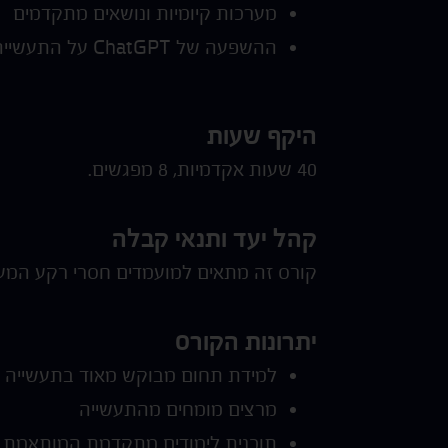
מערכות קיומיות ונושאים מתקדמים
ההשפעה של ChatGPT על התעשייה
היקף שעות
40 שעות אקדמיות, 8 מפגשים.
קהל יעד ותנאי קבלה
קורס זה מתאים למועמדים חסרי רקע המעו
יתרונות הקורס
למידת תחום מבוקש מאוד בתעשייה ו
מרצים מומחים מהתעשייה
תוכנית לימודים מתקדמת המותאמת 