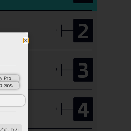
2
2
3
3
y Pro
ניהול מ
4
4