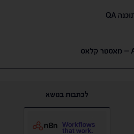
כנה QA
לכתבות בנושא