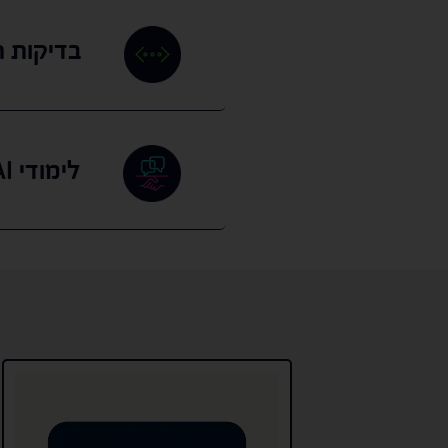
בדיקות תו
לימודי AI – מאסטר קלאס