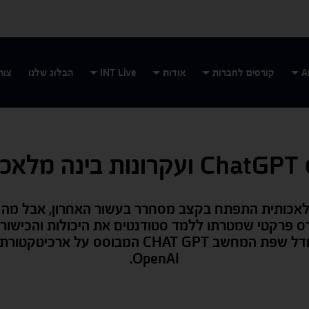
קורסים לחברות
אודות
INT Live
הבלוג שלנו
צור
אכותית
אכותית התפתח בקצב מסחרר בעשור האחרון, אבל מה צ
רס פרקטי שמטרתו ללמד סטודנטים את היכולות והכישור
OpenAI.