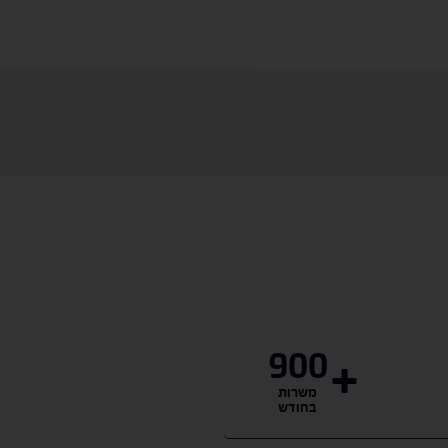
900
משרות
בחודש