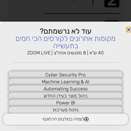
3
Continuous Integration
עוד לא נרשמתם?
מקומות אחרונים לקורסים הכי חמים
בתעשייה
4
40 ש"א | 8 מפגשים אחה"צ | ZOOM LIVE
Continuous Integration ||
Cyber Security Pro
5
Machine Learning & AI
Continuous Delivery
Automating Success
ניהול מוצר בעידן החדש
Power BI
6
ניתוח מערכות
Advanced Topics
לצפיה בסילבוס הרלוונטי