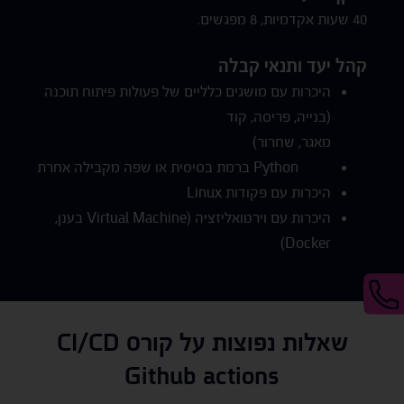
40 שעות אקדמיות, 8 מפגשים.
קהל יעד ותנאי קבלה
היכרות עם מושגים כלליים של פעולות פיתוח תוכנה
(בנייה, פריסה, קוד
מאגר, שחרור)
Python ברמת בסיסית או שפה מקבילה אחרת
היכרות עם פקודות Linux
היכרות עם וירטואליזציה (Virtual Machine בענן,
Docker)
שאלות נפוצות על קורס CI/CD
Github actions