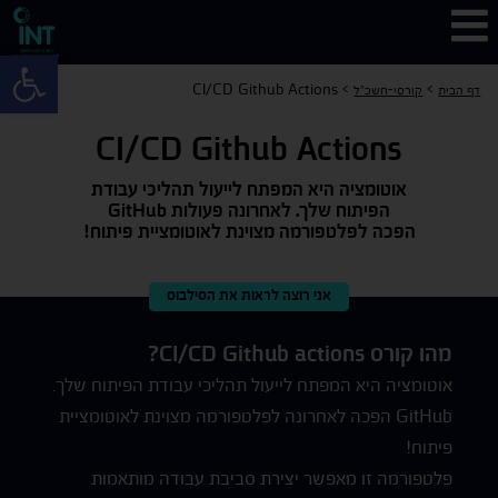
פתח 
CI/CD Github Actions
>
>
דף הבית
קורסי-חשכ"ל
CI/CD Github Actions
אוטומציה היא המפתח לייעול תהליכי עבודת
הפיתוח שלך. לאחרונה פעולות GitHub
הפכה לפלטפורמה מצוינת לאוטומציית פיתוח!
אני רוצה לראות את הסילבוס
מהו קורס CI/CD Github actions?
אוטומציה היא המפתח לייעול תהליכי עבודת הפיתוח שלך.
GitHub הפכה לאחרונה לפלטפורמה מצוינת לאוטומציית
פיתוח!
פלטפורמה זו מאפשר יצירת סביבת עבודה מותאמות