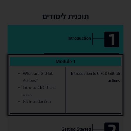
תוכנית לימודים
1
Introduction
Module 1
What are GitHub
Introduction to CI/CD Github
Actions?
actions
Intro to CI/CD use
cases
Git introduction
2
Getting Started