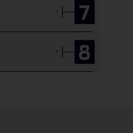
7
7
8
8