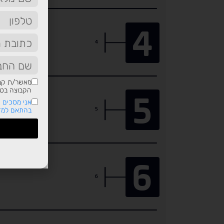
4
4
מאשר/ת קבל
5
הקבוצה בטלפ
אני מסכים ש
5
בהתאם למדי
6
6