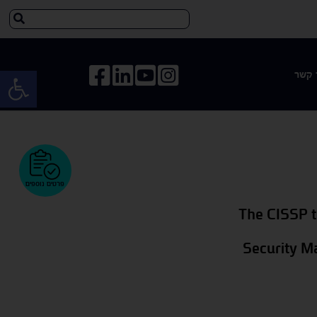
פתח 
 קשר
פרטים נוספים
The CISSP t
Security Ma