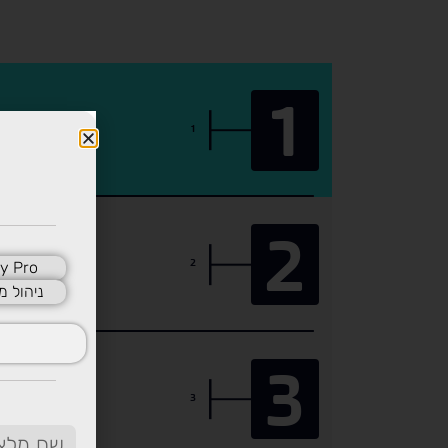
1
1
2
2
y Pro
ניהול מ
3
3