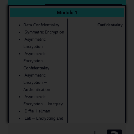
Module 1
Data Confidentiality
Confidentiality
Symmetric Encryption
Asymmetric
Encryption
Asymmetric
Encryption –
Confidentiality
Asymmetric
Encryption –
Authentication
Asymmetric
Encryption – Integrity
Diffie-Hellman
Lab – Encrypting and
Decrypting Data Using
OpenSSL