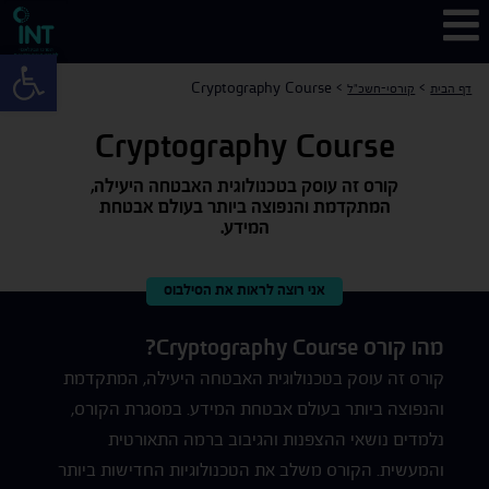
פתח 
Cryptography Course
>
>
דף הבית
קורסי-חשכ"ל
Cryptography Course
קורס זה עוסק בטכנולוגית האבטחה היעילה,
המתקדמת והנפוצה ביותר בעולם אבטחת
המידע.
אני רוצה לראות את הסילבוס
מהו קורס Cryptography Course?
קורס זה עוסק בטכנולוגית האבטחה היעילה, המתקדמת
והנפוצה ביותר בעולם אבטחת המידע. במסגרת הקורס,
נלמדים נושאי ההצפנות והגיבוב ברמה התאורטית
והמעשית. הקורס משלב את הטכנולוגיות החדישות ביותר