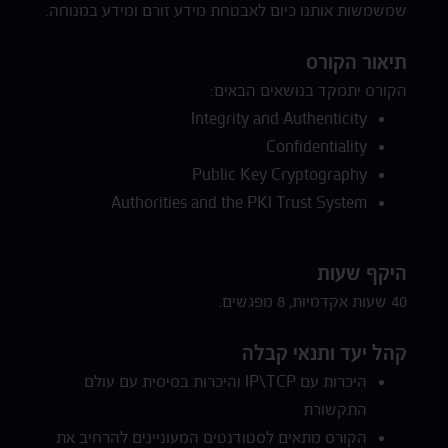
שמשמשות אותנו כיום לאבטחת מידע זורם ומידע במנוחה.
תיאור הקורס
הקורס יתמקד בנושאים הבאים:
Integrity and Authenticity
Confidentiality
Public Key Cryptography
Authorities and the PKI Trust System
היקף שעות
40 שעות אקדמיות, 8 מפגשים.
קהל יעד ותנאי קבלה
היכרות עם IP\TCP והיכרות בסיסית עם עולם
התקשורת
הקורס מתאים לסטודנטים המעוניינים להרחיב את