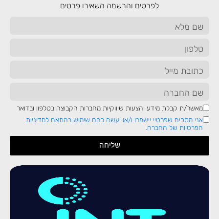
לפרטים והרשמה השאירו פרטים
9
Azure Authentication
10
Secure Data using Encryption
מאשר/ת קבלת מידע והצעות שיווקיות מחברות הקבוצה בטלפון ובדואר
אני מסכים שפרטיי יישמרו ו/או יעשה בהם שימוש בהתאם למדיניות
11
הפרטיות של החברה.
Scaling Apps and Services
שליחה
12
Monitoring and Logging