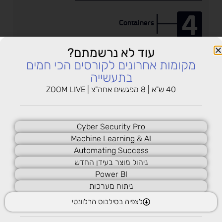
4
Containers
עוד לא נרשמתם?
5
מקומות אחרונים לקורסים הכי חמים
Function App
בתעשייה
40 ש"א | 8 מפגשים אחה"צ | ZOOM LIVE
6
Azure Storage Accounts
Cyber Security Pro
Machine Learning & AI
Automating Success
7
ניהול מוצר בעידן החדש
SQL Database
Power BI
ניתוח מערכות
לצפיה בסילבוס הרלוונטי
8
Blob Containers