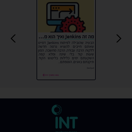
מה זה Jenkins ואיך הוא משנה את עולם הפיתוח?
הבעיה שהובילה לפיתוח Jenkins דמיינו
שאתם חייבים להוציא גרסה חדשה
ללקוח. הרבה עבודה, הרבה מחשבה, המון
שעות קוד בלי שינה ומלא קפה.
השקעתם ימים כלילות בליטוש הקוד,
תיקנתם באגים, הוספתם...
#DevOps
בואו נמשיך