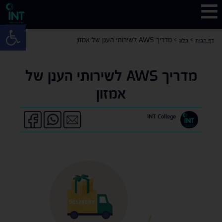
פתח 
>
>
מדריך AWS לשירותי הענן של אמזון
דף הבית
בלוג
מדריך AWS לשירותי הענן של
אמזון
INT College