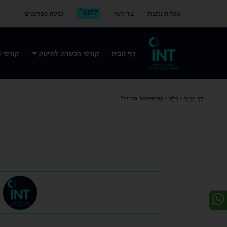
6377*
שאלות נפוצות
צור קשר
כניסת סטודנטים
דף הבית
קורסי הכשרה להייטק
קורסי AI
דף הבית
>
בלוג
>
bootstrap מה זה?