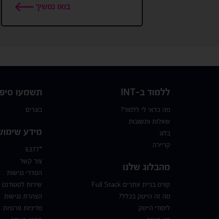
בואו נמשיך
ללמוד ב-INT
תשמעו סיפו
מה כדאי לי ללמוד?
בוגרים
שאלות ותשובות
מידע שימוש
בלוג
קריירה
*6377
צור קשר
מהבלוג שלנו
הסדרי נגישות
קורס בניית אתרים Full Stack
שירות לסטודנט
מה זה הייטק בכלל?
הצהרת נגישות
לימודי הייטק
מדיניות פרטיות