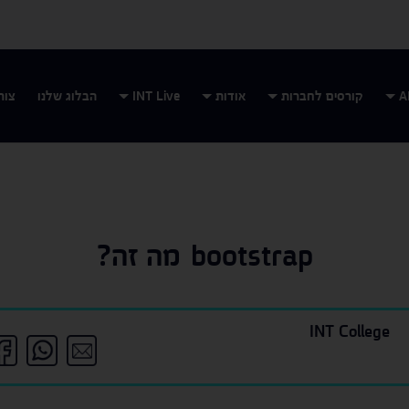
קורסים לחברות
אודות
INT Live
הבלוג שלנו
צור
bootstrap מה זה?
INT College