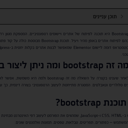
תוכן עניינים
Bootstrap היא תוכנה לפיתוח של אתרים ויישומים רספונסיביים, המספקת מגוו
בהם לפיתוח אתרים באופן מהיר ויעיל. תוכנת 
כני.
ה זה
bootstrap
ומה ניתן ליצור 
לאחר שענינו בקצרה על השאלה מה זה otstrap
ים סלולריים וטאבלטים. המסגרת מתייחסת לעיצוב הרספונסיבי בצורה דינמית, כך שה
תוכנת
bootstrap
?