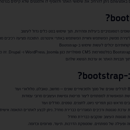
 באמצעותם ניתן להרחיב את שימושי האתר ולהוסיף לו אלמנטים שלא קיימים בגרסת
?
boot
מים רספונסיביים ביעילות ומהירות, תוך שימוש בסט כלים גדול לעיצוב
הם יכולים לעשות שימוש ב-Bootstrap
-
bootstrap
?
ם מראש כגון תפריטי ניווט, לחצנים, טפסים, מודלים ועוד
אמה אישית – למרות ש-Bootstrap מספקת ערכת סגנונות ורכיבים המוגדרים כברירת מחדל, ניתן לבצע לאתר
 סגנונות העיצוב שנקבעו כברירת מחדל