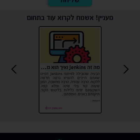
מעניין! אשמח לקרוא עוד בתחום
מה זה Jenkins ואיך הוא משנה את עולם הפיתוח?
הבעיה שהובילה לפיתוח Jenkins דמיינו
שאתם חייבים להוציא גרסה חדשה
ללקוח. הרבה עבודה, הרבה מחשבה, המון
שעות קוד בלי שינה ומלא קפה.
השקעתם ימים כלילות בליטוש הקוד,
תיקנתם באגים, הוספתם...
#DevOps
בואו נמשיך