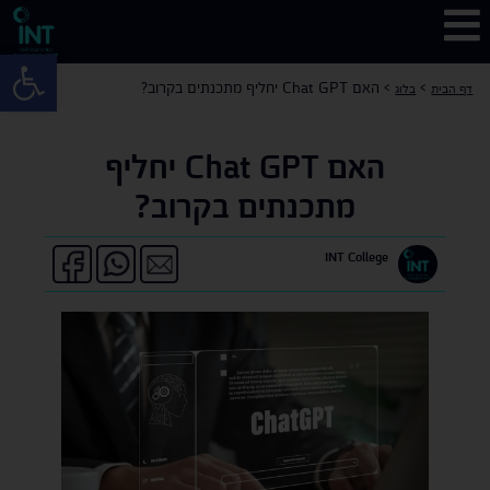
פתח 
>
>
האם Chat GPT יחליף מתכנתים בקרוב?
דף הבית
בלוג
האם Chat GPT יחליף
מתכנתים בקרוב?
INT College