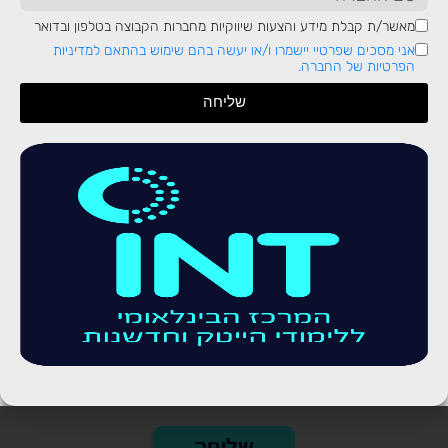
להיכנס לתחומים הטכנולוגיים: הסקטור היחיד שבאמת צפוי להמשיך
ולצמוח, אפילו בעולם שיישלט על ידי בינה מלאכותית.
מאשר/ת קבלת מידע והצעות שיווקיות מחברות הקבוצה בטלפון ובדואר
אני מסכים שפרטיי יישמרו ו/או יעשה בהם שימוש בהתאם למדיניות
הפרטיות של החברה.
לקביעת שיחת ייעוץ חינם
שליחה
אני מסכים שפרטיי יישמרו ו/או יעשה בהם שימוש
בהתאם למדיניות הפרטיות של החברה.
אני מסכים שפרטיי יישמרו ו/או יעשה בהם שימוש
בהתאם למדיניות הפרטיות של החברה.