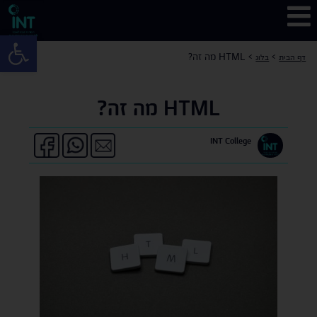
פתח 
>
>
HTML מה זה?
דף הבית
בלוג
HTML מה זה?
INT College