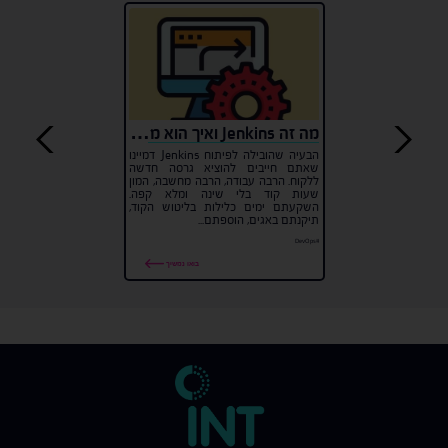
מה זה Jenkins ואיך הוא משנה את עולם הפיתוח?
הבעיה שהובילה לפיתוח Jenkins דמיינו
שאתם חייבים להוציא גרסה חדשה
ללקוח. הרבה עבודה, הרבה מחשבה, המון
שעות קוד בלי שינה ומלא קפה.
השקעתם ימים כלילות בליטוש הקוד,
תיקנתם באגים, הוספתם...
#DevOps
בואו נמשיך