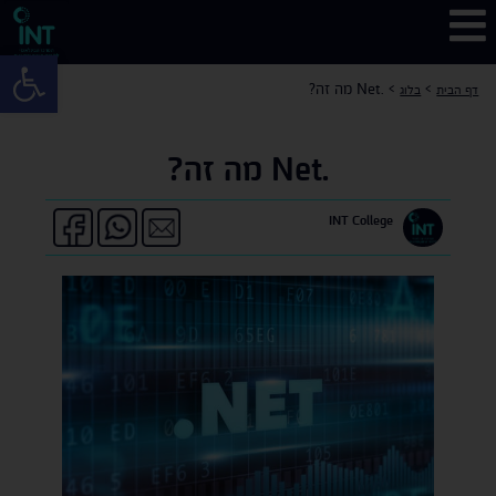
פתח 
>
>
.Net מה זה?
דף הבית
בלוג
.Net מה זה?
INT College