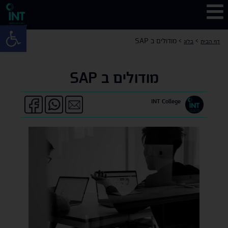
פתח 
>
>
מודולים ב SAP
דף הבית
בלוג
מודולים ב SAP
INT College