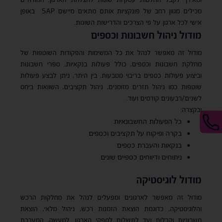
מכילים מגוון רחב של פונקציות אותם מתאים מיישם SAP באופן
אישי לכל ארגון על פי הצרכים והדרישות השונות.
מודול ניהול חשבונות וכספים
מודול זה מאפשר לנהל את כל המשימות והפקודות השוטפות של
מחלקת חשבונות וכספים, כולל פעולות בנקאיות, ספרי חשבונות
וביצוע פעולות כספים בריבוי מטבעות. בין היתר, ניתן לבצע פעולות
שוטפות כמו ניהול תזרים מזומנים, ניהול תקציבים, השוואות ביחס
לשנים/רבעונים קודמים ועוד.
ובקצרה:
כל הפעולות החשבונאיות
בקרה ופיקוח על תקציבים וכספים
בנקאות והעברת כספים
ניתוחים ודיווחים כספיים שונים
מודול לוגיסטיקה
מודול זה מאפשר לארגונים ומפעלים לנהל את מחלקות הרכש
והלוגיסטיקה, כדוגמת הוצאת הזמנות רכש, ניהול מלאי, הוצאת
חשבוניות וקבלות ועד לתשלום לספקי הארגון. למעשה, המערכת