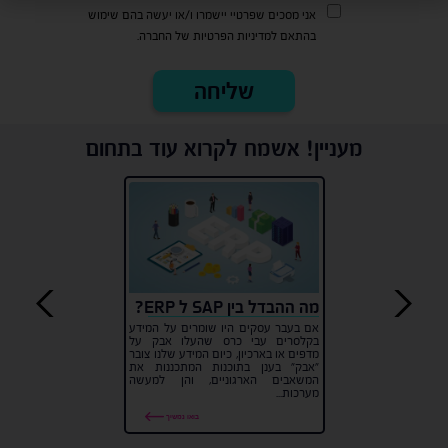
אני מסכים שפרטיי יישמרו ו/או יעשה בהם שימוש
בהתאם למדיניות הפרטיות של החברה.
מעניין! אשמח לקרוא עוד בתחום
מה ההבדל בין SAP ל ERP?
אם בעבר עסקים היו שומרים על המידע
בקלסרים עבי כרס שהעלו אבק על
מדפים או בארכיון, כיום המידע שלנו צובר
״אבק״ בענן בתוכנות המתכננות את
המשאבים הארגוניים, והן למעשה
מערכות...
בואו נמשיך