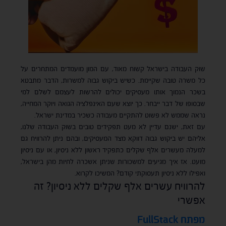
שוק העבודה בישראל קשוח מאוד, עם המון מועמדים המתחרים על
כל משרה טובה שקיימת. כשיש ביקוש גבוה למשרות, הדבר מתבטא
בשכר הנמוך אותו מעסיקים יכולים להרשות לעצמם לשלם למי
שבסופו של דבר ייבחר. כך יוצא שעם האינפלציה הגואה ויוקר המחייה,
נראה שממש לא פשוט להתקיים מעבודה כשכיר במדינת ישראל.
עם זאת, ישנם עדיין לא מעט תפקידים טובים בשוק העבודה שלנו,
אליהם יש ביקוש גבוה דווקא מצד המעסיקים, ובהם ניתן להרוויח גם
למעלה מעשרים אלף שקלים כתפקיד ראשון ללא ניסיון, או עם ניסיון
מועט. אז איך מגיעים למשכורות שניתן אשכרה לחיות מהן בישראל,
ואפילו ללא ניסיון תעסוקתי קודם? המשיכו לקרוא.
להרוויח עשרים אלף שקלים ללא ניסיון? זה
אפשרי
מפתח FullStack