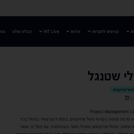
קורסים לחברות
אודות
INT Live
הבלוג שלנו
צור
י שטנגל
יהול פרויקטים
L
Project Management Le
א מרצה מנוסה בקורסי ניהול פרויקטים, בעלת רקע עשיר בניהול בכיר
של צוותי פיתוח, מנהלי פרויקטים, ומנהלי מוצר בטכנולוגיה, עם מעל 15 שנות