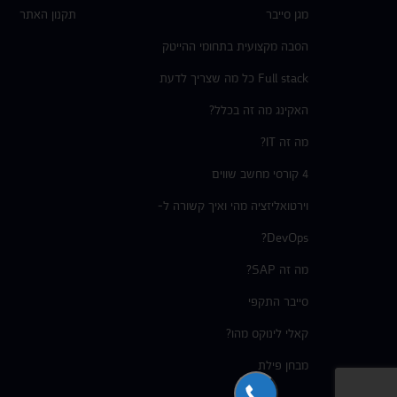
מגן סייבר
תקנון האתר
הסבה מקצועית בתחומי ההייטק
Full stack כל מה שצריך לדעת
האקינג מה זה בכלל?
מה זה IT?
4 קורסי מחשב שווים
וירטואליזציה מהי ואיך קשורה ל-
DevOps?
מה זה SAP?
סייבר התקפי
קאלי לינוקס מהו?
מבחן פילת