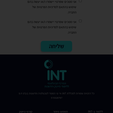
אני מסכים שפרטיי יישמרו ו/או יעשה בהם
שימוש בהתאם למדיניות הפרטיות של
החברה.
אני מסכים שפרטיי יישמרו ו/או יעשה בהם
שימוש בהתאם למדיניות הפרטיות של
החברה.
כל הזכויות שמורות למכללת
INT
איי טי המוסד לטכנולוגיה וחדשנות בע"מ ח.פ
515326767
ללמוד ב-INT
תשמעו סיפור
קורסי הייטק