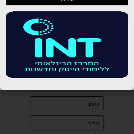
ליווי אישי של המרצים משלב הרישום ועד לקבלת
ההסמכה!
לצפייה בקורסים שלנו המועברים ב –
LIVE
>>>
לקביעת שיחת ייעוץ חינם