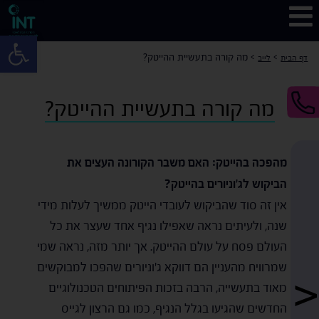
פתח 
>
>
מה קורה בתעשיית ההייטק?
דף הבית
לייב
מה קורה בתעשיית ההייטק?
מהפכה בהייטק: האם משבר הקורונה העצים את
הביקוש לג'וניורים בהייטק?
אין זה סוד שהביקוש לעובדי הייטק ממשיך לעלות מידי
שנה, ולעיתים נראה שאפילו נגיף אחד שעצר את כל
העולם פסח על עולם ההייטק. אך יותר מזה, נראה שמי
שמרוויח מהעניין הם דווקא ג'וניורים שהפכו למבוקשים
מאוד בתעשייה, הרבה בזכות הפיתוחים הטכנולוגיים
החדשים שהגיעו בגלל הנגיף, כמו גם הרצון לגייס