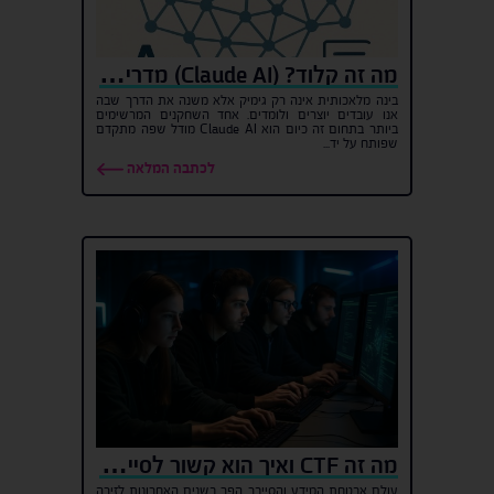
מה זה קלוד? (Claude AI) מדריך מקיף להבנת הכלי ויתרונותיו
בינה מלאכותית אינה רק גימיק אלא משנה את הדרך שבה
אנו עובדים יוצרים ולומדים. אחד השחקנים המרשימים
ביותר בתחום זה כיום הוא Claude AI מודל שפה מתקדם
שפותח על יד...
לכתבה המלאה
מה זה CTF ואיך הוא קשור לסייבר?
עולם אבטחת המידע והסייבר הפך בשנים האחרונות לזירה