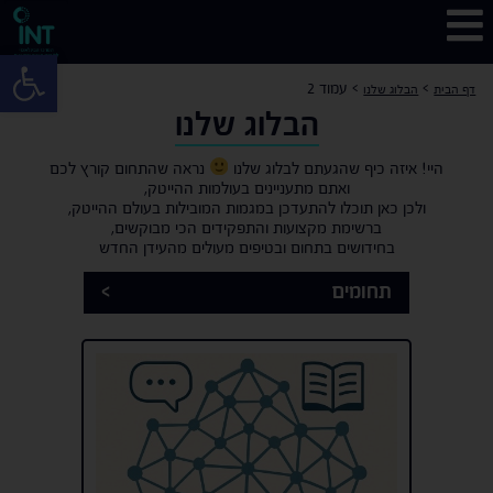
פתח 
>
>
עמוד 2
דף הבית
הבלוג שלנו
הבלוג שלנו
היי! איזה כיף שהגעתם לבלוג שלנו
נראה שהתחום קורץ לכם
ואתם מתעניינים בעולמות ההייטק,
ולכן כאן תוכלו להתעדכן במגמות המובילות בעולם ההייטק,
ברשימת מקצועות והתפקידים הכי מבוקשים,
בחידושים בתחום ובטיפים מעולים מהעידן החדש
תחומים
>