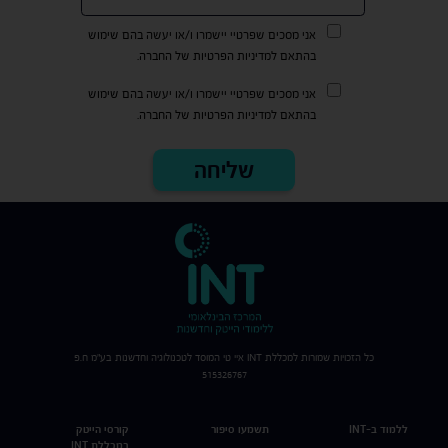
אני מסכים שפרטיי יישמרו ו/או יעשה בהם שימוש
בהתאם למדיניות הפרטיות של החברה.
אני מסכים שפרטיי יישמרו ו/או יעשה בהם שימוש
בהתאם למדיניות הפרטיות של החברה.
כל הזכויות שמורות למכללת
INT
איי טי המוסד לטכנולוגיה וחדשנות בע"מ ח.פ
515326767
ללמוד ב-INT
תשמעו סיפור
קורסי הייטק
במכללת INT