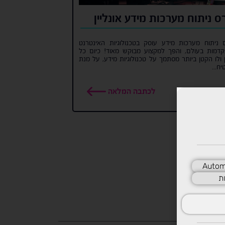
ס ניתוח מערכות מידע אונליין
 ניתוח מערכות מידע עוסק בטכנולוגיות האינטרנט
דמות בעולם, והפך למקצוע מבוקש מאוד! כיום כל
 ולו הקטן ביותר מסתמך על טכנולוגיות מידע, על מנת
ח...
לכתבה המלאה
Autom
ת