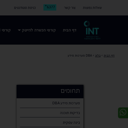
6377*
שאלות נפוצות
צור קשר
כניסת סטודנטים
דף הבית
קורסי הכשרה להייטק
קורסי AI
דף הבית
>
בלוג
>
DBA מערכות מידע
תחומים
DBA מערכות מידע
בדיקות תוכנה
בינה עסקית