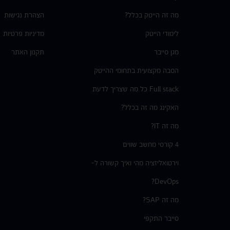
מה זה הייטק בכלל?
הצהרת נגישות
לימודי הייטק
מדיניות פרטיות
מגן סייבר
תקנון האתר
הסבה מקצועית בתחומי ההייטק
Full stack כל מה שצריך לדעת
האקינג מה זה בכלל?
מה זה IT?
4 קורסי מחשב שווים
וירטואליזציה מהי ואיך קשורה ל-
DevOps?
מה זה SAP?
סייבר התקפי