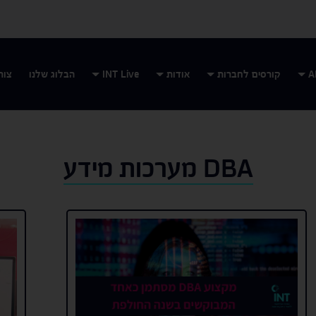
קורסים לחברות
אודות
INT Live
הבלוג שלנו
צור
DBA מערכות מידע