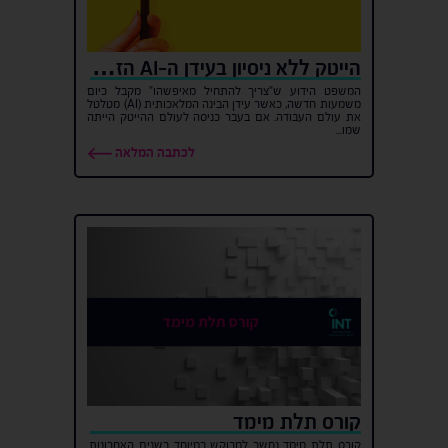
הייטק ללא ניסיון בעידן ה-AI הזדמנויות חדשות לעובדים חדשים
המשפט הידוע ש"צריך להתחיל מאיפשהו" מקבל כיום
משמעות חדשה, כאשר עידן הבינה המלאכותית (AI) מטלטל
את עולם העבודה. אם בעבר כניסה לעולם ההייטק הייתה
שמו...
לכתבה המלאה
קורס תלת מימד
קורס תלת מימד נחשב למבוקש במיוחד בשנים האחרונות.