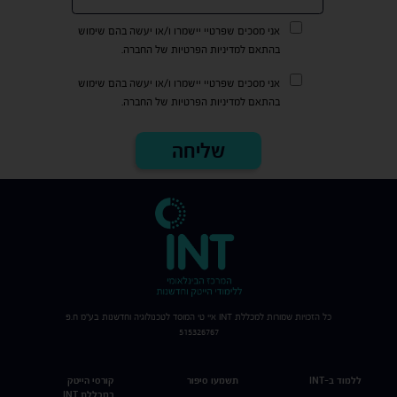
אני מסכים שפרטיי יישמרו ו/או יעשה בהם שימוש
בהתאם למדיניות הפרטיות של החברה.
אני מסכים שפרטיי יישמרו ו/או יעשה בהם שימוש
בהתאם למדיניות הפרטיות של החברה.
כל הזכויות שמורות למכללת
INT
איי טי המוסד לטכנולוגיה וחדשנות בע"מ ח.פ
515326767
ללמוד ב-INT
תשמעו סיפור
קורסי הייטק
במכללת INT