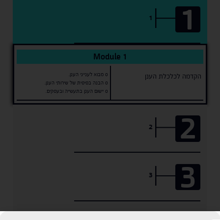
1
1
Module 1
o מבוא לענייני הענן.
הקדמה לכלכלת הענן
o הבנה בסיסית של שירותי הענן.
o יישום הענן בתעשייה ובעסקים.
2
2
3
3