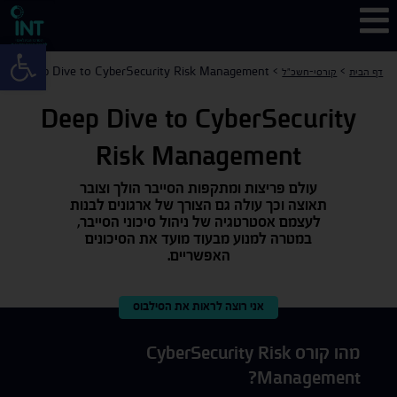
פתח 
Deep Dive to CyberSecurity Risk Management
>
>
דף הבית
קורסי-חשכ"ל
Deep Dive to CyberSecurity
Risk Management
עולם פריצות ומתקפות הסייבר הולך וצובר
תאוצה וכך עולה גם הצורך של ארגונים לבנות
לעצמם אסטרטגיה של ניהול סיכוני הסייבר,
במטרה למנוע מבעוד מועד את הסיכונים
האפשריים.
אני רוצה לראות את הסילבוס
מהו קורס CyberSecurity Risk
Management?