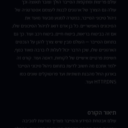
עולם פריצות ומתקפות הסייבר הולך וצובר תאוצה וכך
עולה גם הצורך של ארגונים לבנות לעצמם אסטרטגיה של
ניהול סיכוני הסייבר, במטרה למנוע מבעוד מועד את
הסיכונים האפשריים. כל בן אדם דואג לניהול הסיכונים שלו,
אם זה בביטוח בריאות, ביטוח חיים, ביטוח רכב ועוד. כך גם
בתחום הסייבר – העולם מבין שיש צורך להגן על הנכסים
הארגוניים שלו, שכן הדבר יכול לעלות לו ברבה מאוד כסף,
חשיפת פרטיים אישיים של לקוחות, דאטה ועוד. קורס זה
ילמד אתכם מה חשוב לדעת בתחום ניהול סיכוני הסייבר
בארגון החל מהבנת תשתיות ועד פרוטוקלים שונים כמו
HTTP,DNS ועוד.
תיאור הקורס
עולם אבטחת המידע והסייבר מצריך מודעות לסביבה