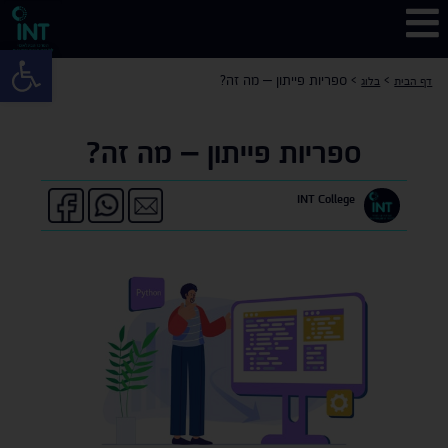
פתח 
>
>
ספריות פייתון – מה זה?
דף הבית
בלוג
ספריות פייתון – מה זה?
INT College