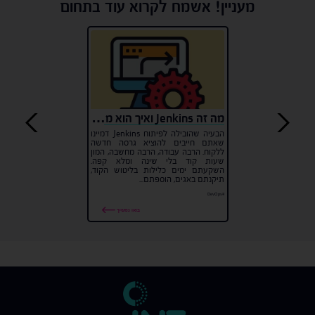
מעניין! אשמח לקרוא עוד בתחום
מה זה Jenkins ואיך הוא משנה את עולם הפיתוח?
הבעיה שהובילה לפיתוח Jenkins דמיינו
שאתם חייבים להוציא גרסה חדשה
ללקוח. הרבה עבודה, הרבה מחשבה, המון
שעות קוד בלי שינה ומלא קפה.
השקעתם ימים כלילות בליטוש הקוד,
תיקנתם באגים, הוספתם...
#DevOps
בואו נמשיך