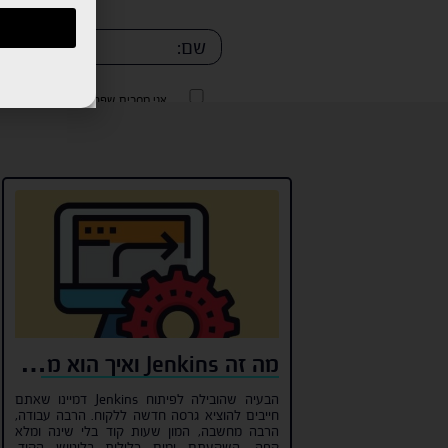
אני מסכים שפרטיי יישמרו ו/או יעש
של החברה.
אני מסכים שפרטיי יישמרו ו/או יעש
של החברה.
מה זה Jenkins ואיך הוא משנה את עולם הפיתוח?
הבעיה שהובילה לפיתוח Jenkins דמיינו שאתם
חייבים להוציא גרסה חדשה ללקוח. הרבה עבודה,
הרבה מחשבה, המון שעות קוד בלי שינה ומלא
קפה. השקעתם ימים כלילות בליטוש הקוד,