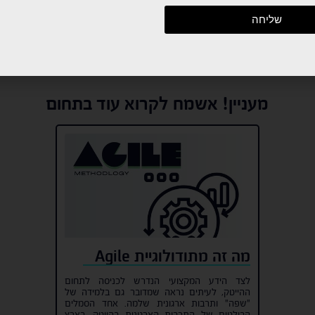
שליחה
ה בהם שימוש בהתאם למדיניות הפרטיות
מעניין! אשמח לקרוא עוד בתחום
ה בהם שימוש בהתאם למדיניות הפרטיות
מה זה מתודולוגיית Agile
לצד הידע המקצועי הנדרש לכניסה לתחום
ההייטק, לעיתים נראה שמדובר גם בלמידה של
"שפה" ותרבות ארגונית שלמה. אחד הסמלים
הבולטים של התרבות הארגונית בהייטק, בארץ