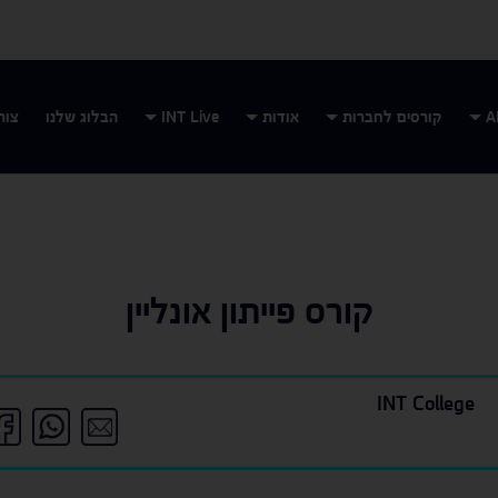
קורסים לחברות
אודות
INT Live
הבלוג שלנו
צור
קורס פייתון אונליין
INT College