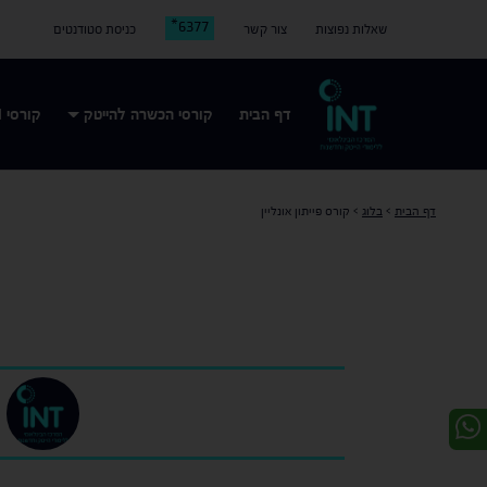
6377*
שאלות נפוצות
צור קשר
כניסת סטודנטים
דף הבית
קורסי הכשרה להייטק
קורסי AI
דף הבית
>
בלוג
>
קורס פייתון אונליין