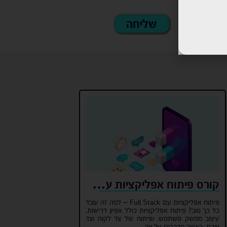
קורס פיתוח אפליקציות עם Full Stack יתרונות
פיתוח אפליקציות עם Full Stack – למה זה עובד
כל כך טוב? פיתוח אפליקציות כולל אפיון דרישות,
עיצוב ממשק משתמש, ופיתוח של צד לקוח וצד
שרת. כאשר מדברים על צד...