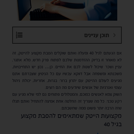
תוכן עניינים
אם הגעתם לגיל 40 ומעלה ואתם שוקלים הסבת מקצוע להייטק, זה
לא מאוחר זו בדיוק ההזדמנות שלכם לפתוח פרק חדש, מלא אתגר,
עניין ושכר שיכול לשנות לכם את החיים. כן… נכון יש התחייבויות,
משכנתא ומשפחה אבל דווקא עכשיו עם כל הניסיון שצברתם אתם
מגיעים לעולם ההייטק עם יתרון ברור: בגרות, אחריות, יכולת ניהול
עצמי ואנרגיות של אנשים שיודעים מה הם רוצים.
השוק צמא לאנשים כמוכם, והמסלולים פתוחים גם למי שלא מגיע עם
רקע טכני. כל מה שצריך זה החלטה אחת אמיצה להתחיל ואתם תגלו
שזה הרבה יותר פשוט ממה שחשבתם.
מקצועות הייטק שמתאימים להסבת מקצוע
בגיל 40